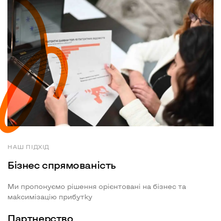
НАШ ПІДХІД
Бізнес спрямованість
Ми пропонуємо рішення орієнтовані на бізнес та
максимізацію прибутку
Партнерство