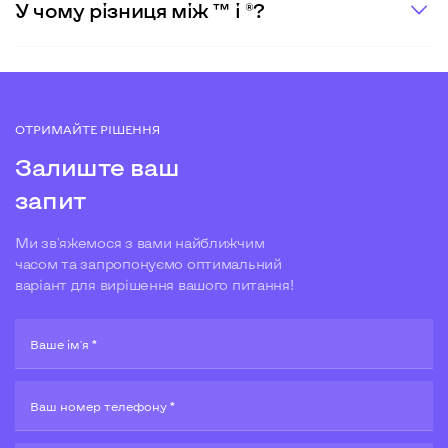
У чому різниця між ™ і ®?
ОТРИМАЙТЕ РІШЕННЯ
Залиште ваш
запит
Ми зв'яжемося з вами найближчим
часом та запропонуємо оптимальний
варіант для вирішення вашого питання!
Ваше ім'я *
Ваш номер телефону *