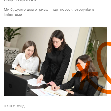
Ми будуємо довготривалі партнерські стосунки з
клієнтами
НАШ ПІДХІД