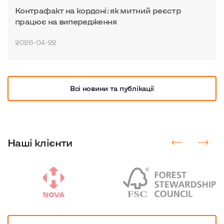
Контрафакт на кордоні: як митний реєстр
працює на випередження
2026-04-22
Всi новини та публiкацiї
Наші клієнти