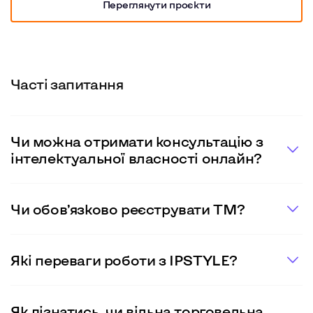
Переглянути проєкти
Часті запитання
Чи можна отримати консультацію з
інтелектуальної власності онлайн?
Чи обов’язково реєструвати ТМ?
Які переваги роботи з IPSTYLE?
Як дізнатись, чи вільна торговельна