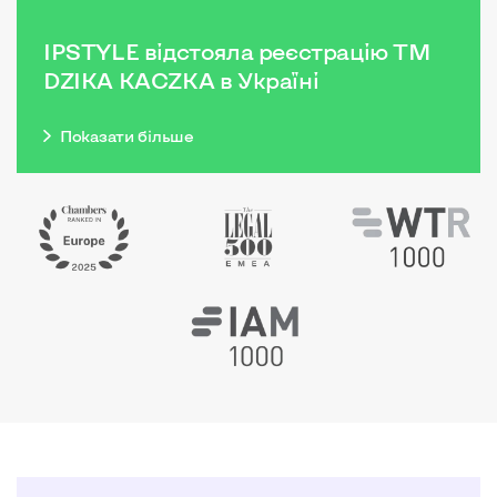
IPSTYLE відстояла реєстрацію ТМ
DZIKA KACZKA в Україні
Показати бiльше