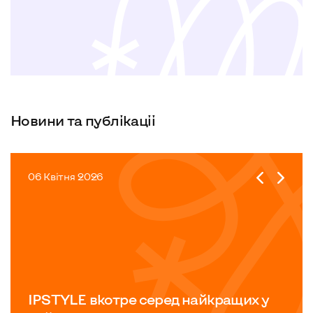
Новини та публiкацii
06 Квітня 2026
IPSTYLE вкотре серед найкращих у