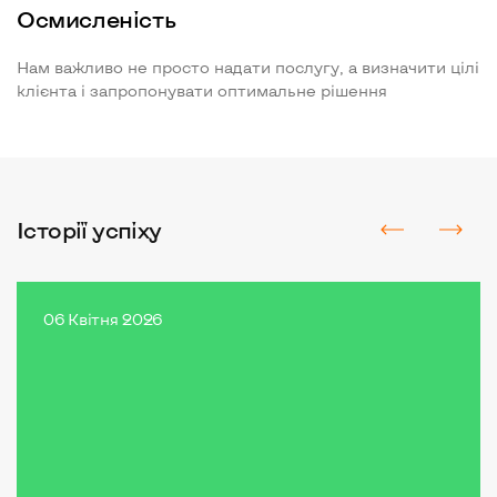
Осмисленість
Нам важливо не просто надати послугу, а визначити цілі
клієнта і запропонувати оптимальне рішення
Iсторії успіху
06 Квітня 2026