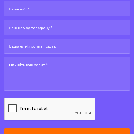
Ваше ім'я *
Ваш номер телефону *
Ваша електронна пошта
Опишiть ваш запит *