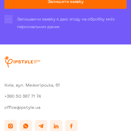
Залишити заявку
Залишаючи заявку я даю згоду на обробку моїх
персональних даних
Київ, вул. Межигiрська, 61
+380 50 387 71 74
office@ipstyle.ua