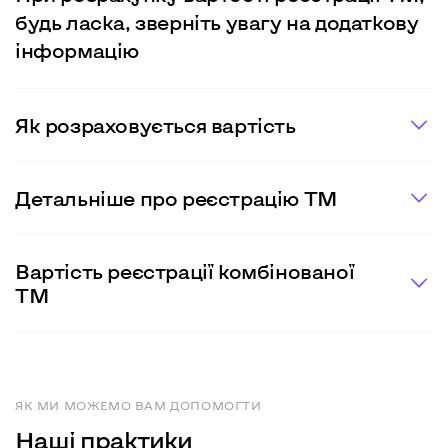
будь ласка, зверніть увагу на додаткову
інформацію
Як розраховується вартість
Детальнiше про реєстрацію ТМ
Вартість реєстрації комбінованої
ТМ
ЯК МИ МОЖЕМО ВАМ ДОПОМОГТИ
Наші практики