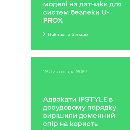
моделі на датчики для
систем безпеки U-
PROX
Показати бiльше
12 Листопада 2023
Адвокати IPSTYLE в
досудовому порядку
вирішили доменний
спір на користь