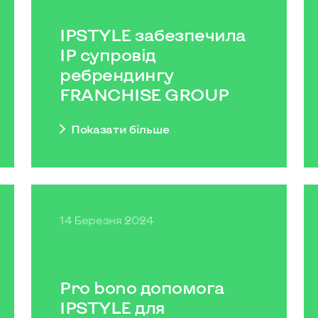
IPSTYLE забезпечила
IP супровід
ребрендингу
FRANCHISE GROUP
Показати бiльше
14 Березня 2024
Pro bono допомога
IPSTYLE для