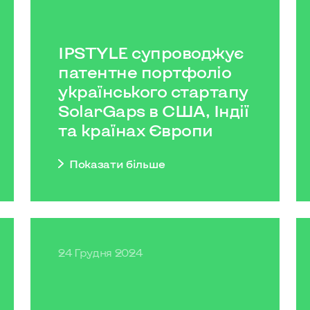
IPSTYLE супроводжує
патентне портфоліо
українського стартапу
SolarGaps в США, Індії
та країнах Європи
Показати бiльше
24 Грудня 2024