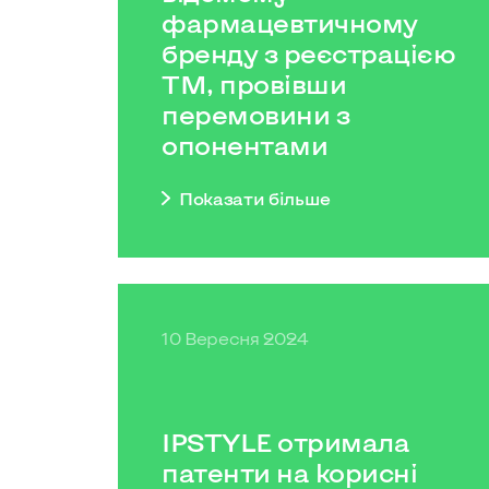
фармацевтичному
бренду з реєстрацією
ТМ, провівши
перемовини з
опонентами
Показати бiльше
10 Вересня 2024
IPSTYLE отримала
патенти на корисні