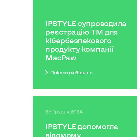
IPSTYLE супроводила
реєстрацію ТМ для
кібербезпекового
продукту компанії
MacPaw
Показати бiльше
25 Грудня 2024
IPSTYLE допомогла
відомому