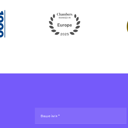
Ваше ім'я *