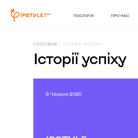
ПОСЛУГИ
ПРО НАС
ГОЛОВНА
ІСТОРІЇ УСПІХУ
Історії успіху
8 Червня 2025