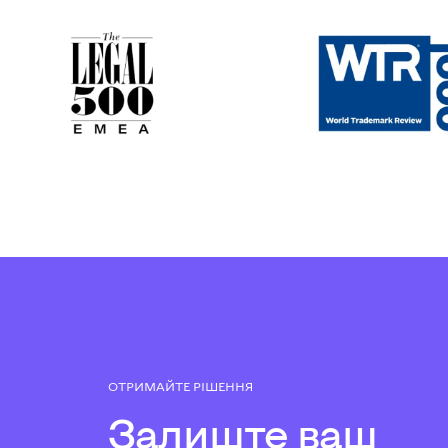
ОТРИМАЙТЕ РІШЕННЯ
Залиште ваш