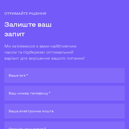
ОТРИМАЙТЕ РІШЕННЯ
Залиште ваш
запит
Ми зв'яжемося з вами найближчим
часом та підберемо оптимальний
варіант для вирішення вашого питання!
Ваше ім'я *
Ваш номер телефону *
Ваша електронна пошта
Опишiть ваш запит *