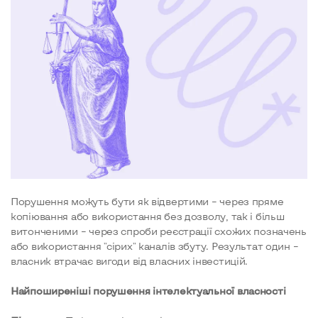
Порушення можуть бути як відвертими – через пряме
копіювання або використання без дозволу, так і більш
витонченими – через спроби реєстрації схожих позначень
або використання "сірих" каналів збуту. Результат один –
власник втрачає вигоди від власних інвестицій.
Найпоширеніші порушення інтелектуальної власності