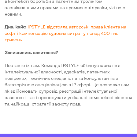
в контексті боротьби з патентним тролінгом і
зловживаннями правами на промислові зразки, які не є
новими.
Див. кейс:
IPSTYLE відстояла авторські права клієнта на
софт і компенсацію судових витрат у понад 400 тис
гривень
Залишились запитання?
Поставте їх нам. Команда IPSTYLE об’єднує юристів з
інтелектуальної власності, адвокатів, патентних
повірених, технічних спеціалістів та консультантів з
багаторічною спеціалізацією в ІР сфері. Це дозволяє нам
як здійснювати супровід реєстрації інтелектуальної
власності, так і пропонувати унікальні комплексні рішення
та найкращі стратегії захисту прав.