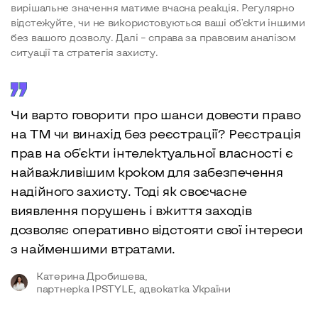
вирішальне значення матиме вчасна реакція. Регулярно
відстежуйте, чи не використовуються ваші об'єкти іншими
без вашого дозволу. Далі – справа за правовим аналізом
ситуації та стратегія захисту.
Чи варто говорити про шанси довести право
на ТМ чи винахід без реєстрації? Реєстрація
прав на об'єкти інтелектуальної власності є
найважливішим кроком для забезпечення
надійного захисту. Тоді як своєчасне
виявлення порушень і вжиття заходів
дозволяє оперативно відстояти свої інтереси
з найменшими втратами.
Катерина Дробишева,
партнерка IPSTYLE, адвокатка України