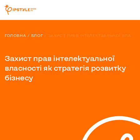
ГОЛОВНА
БЛОГ
ЗАХИСТ ПРАВ ІНТЕЛЕКТУАЛЬНОЇ ВЛАСНОСТІ ЯК СТРАТЕГІЯ РОЗВИТКУ БІЗНЕСУ
Захист прав інтелектуальної
власності як стратегія розвитку
бізнесу