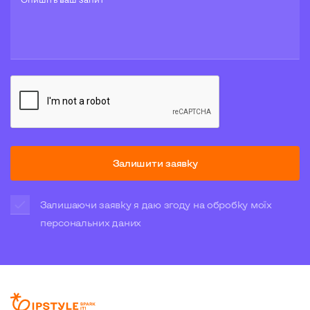
Залишити заявку
Залишаючи заявку я даю згоду на обробку моїх
персональних даних