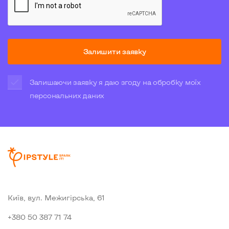
Залишити заявку
Залишаючи заявку я даю згоду на обробку моїх
персональних даних
Київ, вул. Межигiрська, 61
+380 50 387 71 74