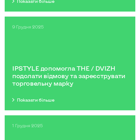
Показати бiльше
9 Грудня 2025
IPSTYLE допомогла THE / DVIZH
подолати відмову та зареєструвати
торговельну марку
Показати бiльше
1 Грудня 2025