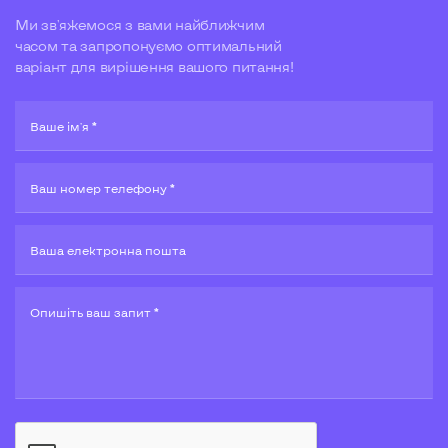
Ми зв'яжемося з вами найближчим
часом та запропонуємо оптимальний
варіант для вирішення вашого питання!
Ваше ім'я *
Ваш номер телефону *
Ваша електронна пошта
Опишiть ваш запит *