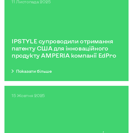
11 Листопада 2025
IPSTYLE супроводили отримання
патенту США для інноваційного
продукту AMPERIA компанії EdPro
Показати бiльше
15 Жовтня 2025