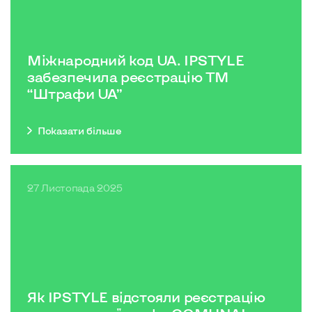
Міжнародний код UA. IPSTYLE
забезпечила реєстрацію ТМ
“Штрафи UA”
Показати бiльше
27 Листопада 2025
Як IPSTYLE відстояли реєстрацію