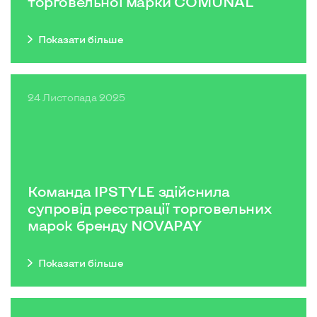
торговельної марки COMUNAL
Показати бiльше
24 Листопада 2025
Команда IPSTYLE здійснила
супровід реєстрації торговельних
марок бренду NOVAPAY
Показати бiльше