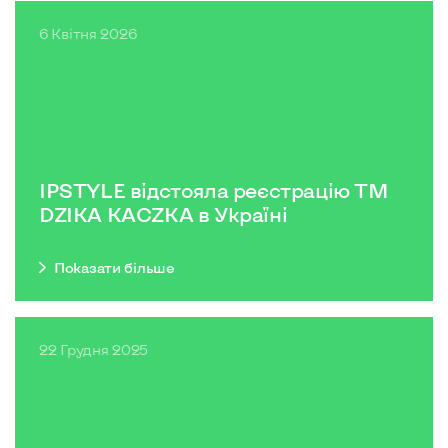
6 Квітня 2026
IPSTYLE відстояла реєстрацію ТМ
DZIKA KACZKA в Україні
Показати бiльше
22 Грудня 2025