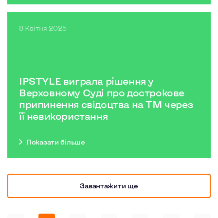
8 Квітня 2025
IPSTYLE виграла рішення у
Верховному Суді про дострокове
припинення свідоцтва на ТМ через
її невикористання
Показати бiльше
Завантажити ще