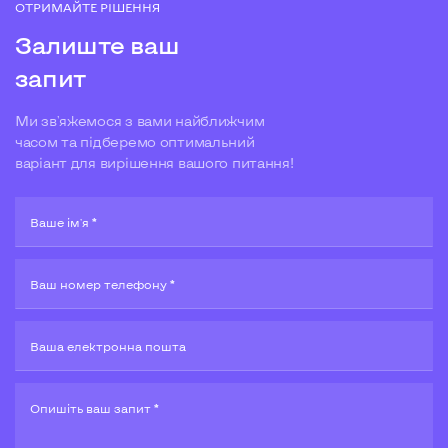
ОТРИМАЙТЕ РІШЕННЯ
Залиште ваш
запит
Ми зв'яжемося з вами найближчим
часом та підберемо оптимальний
варіант для вирішення вашого питання!
Ваше ім'я *
Ваш номер телефону *
Ваша електронна пошта
Опишiть ваш запит *