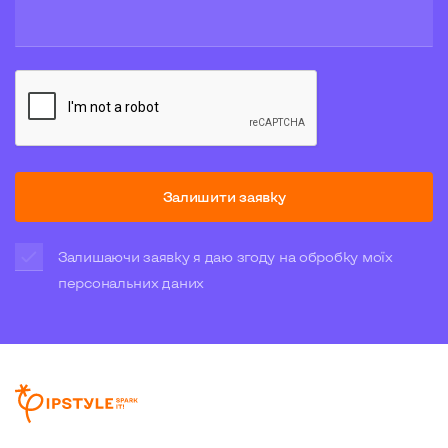
Залишити заявку
Залишаючи заявку я даю згоду на обробку моїх
персональних даних