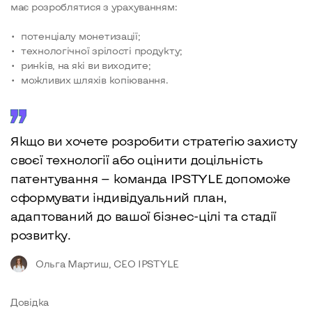
має розроблятися з урахуванням:
потенціалу монетизації;
технологічної зрілості продукту;
ринків, на які ви виходите;
можливих шляхів копіювання.
Якщо ви хочете розробити стратегію захисту
своєї технології або оцінити доцільність
патентування — команда IPSTYLE допоможе
сформувати індивідуальний план,
адаптований до вашої бізнес-цілі та стадії
розвитку.
Ольга Мартиш, CEO IPSTYLE
Довідка