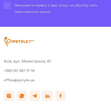
Залишаючи заявку я даю згоду на обробку моїх
персональних даних
Київ, вул. Межигiрська, 61
+380 50 387 71 74
office@ipstyle.ua