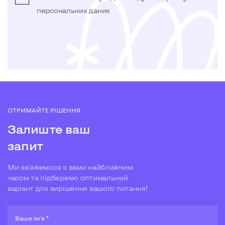
персональних даних
ОТРИМАЙТЕ РІШЕННЯ
Залиште ваш
запит
Ми зв'яжемося з вами найближчим
часом та підберемо оптимальний
варіант для вирішення вашого питання!
Ваше ім'я *