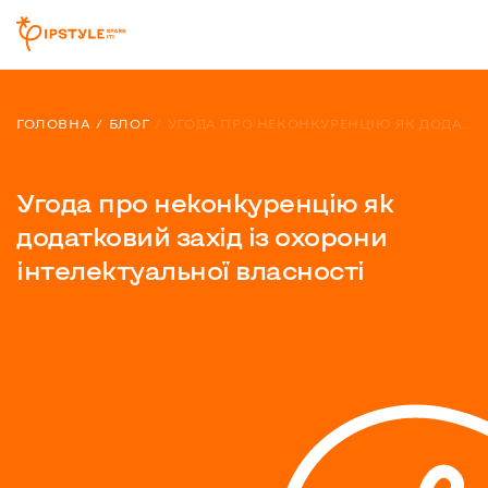
ГОЛОВНА
БЛОГ
УГОДА ПРО НЕКОНКУРЕНЦІЮ ЯК ДОДАТКОВИЙ ЗАХІД ІЗ ОХОРОНИ ІНТЕЛЕКТУАЛЬНОЇ ВЛАСНОСТІ
Угода про неконкуренцію як
додатковий захід із охорони
інтелектуальної власності