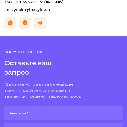
+380 44 393 40 12 (вн. 206)
i.ortynska@ipstyle.ua
ПОЛУЧИТЕ РЕШЕНИЕ
Оставьте ваш
запрос
Мы свяжемся с вами в ближайшее
время и подберем оптимальный
вариант для решения вашего вопроса!
Ваше имя *