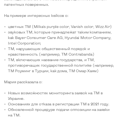
патентных поверенных.
На примере интересных кейсов о:
цветных ТМ (Milka’s purple color, Vanish color, Wizz Air)
звуковых ТМ, которые принадлежат таким компаниям,
как Bayer Consumer Care AG, Hyundai Motor Company,
Intel Corporation;
ТМ, нарушающих общественный порядок и
нравственность (например, ТМ Contrabanda)
ТМ, включающих название государства, и ТМ,
противоречащих государственной политике (например,
ТМ Роуминг в Турции, как дома, ТМ Омар Хаям)
Мария рассказала о:
Новых возможностях мониторинга заявок на ТМ в
Украине.
Основаниях для отказа в регистрации ТМ в 2021 году.
Обновленной процедуре подачи оппозиции на заявки
на TM.