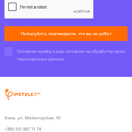
Пожалуйста, подтвердите, что вы не робот
Оставляя заявку я даю согласие на обработку моих
персональных данных
Киев, ул. Межигорская, 61
+380 50 387 71 74