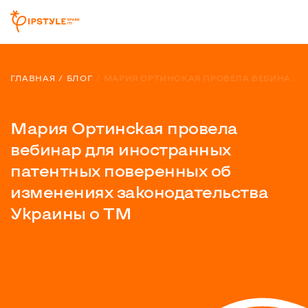
ГЛАВНАЯ
БЛОГ
МАРИЯ ОРТИНСКАЯ ПРОВЕЛА ВЕБИНАР ДЛЯ ИНОСТРАННЫХ ПАТЕНТНЫХ ПОВЕРЕННЫХ ОБ ИЗМЕНЕНИЯХ ЗАКОНОДАТЕЛЬСТВА УКРАИНЫ О ТМ
Мария Ортинская провела
вебинар для иностранных
патентных поверенных об
изменениях законодательства
Украины о ТМ