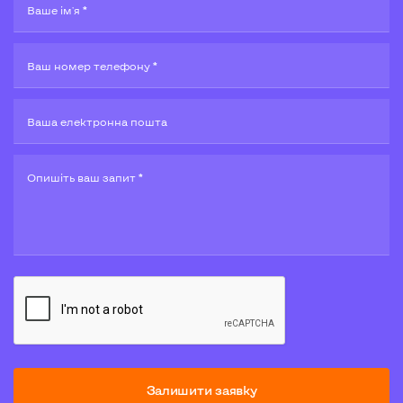
Ваше ім'я *
Ваш номер телефону *
Ваша електронна пошта
Опишiть ваш запит *
Залишити заявку