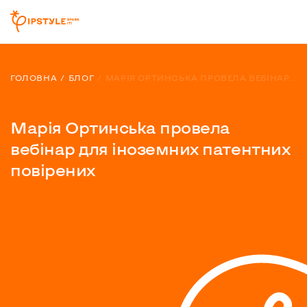
ГОЛОВНА
БЛОГ
МАРІЯ ОРТИНСЬКА ПРОВЕЛА ВЕБІНАР ДЛЯ ІНОЗЕМНИХ ПАТЕНТНИХ ПОВІРЕНИХ
Марія Ортинська провела
вебінар для іноземних патентних
повірених