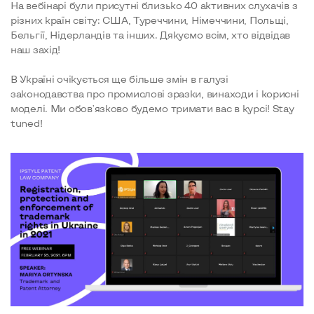
На вебінарі були присутні близько 40 активних слухачів з
різних країн світу: США, Туреччини, Німеччини, Польщі,
Бельгії, Нідерландів та інших. Дякуємо всім, хто відвідав
наш захід!
В Україні очікується ще більше змін в галузі
законодавства про промислові зразки, винаходи і корисні
моделі. Ми обов'язково будемо тримати вас в курсі! Stay
tuned!