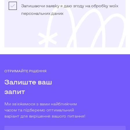
Залишаючи заявку я даю згоду на обробку моїх
персональних даних
ОТРИМАЙТЕ РІШЕННЯ
Залиште ваш
запит
Ми зв'яжемося з вами найближчим
часом та підберемо оптимальний
варіант для вирішення вашого питання!