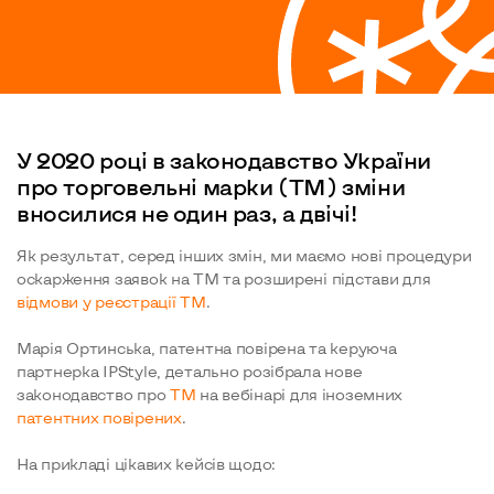
У 2020 році в законодавство України
про торговельні марки (ТМ) зміни
вносилися не один раз, а двічі!
Як результат, серед інших змін, ми маємо нові процедури
оскарження заявок на ТМ та розширені підстави для
відмови у реєстрації ТМ
.
Марія Ортинська, патентна повірена та керуюча
партнерка IPStyle, детально розібрала нове
законодавство про
ТМ
на вебінарі для іноземних
патентних повірених
.
На прикладі цікавих кейсів щодо: