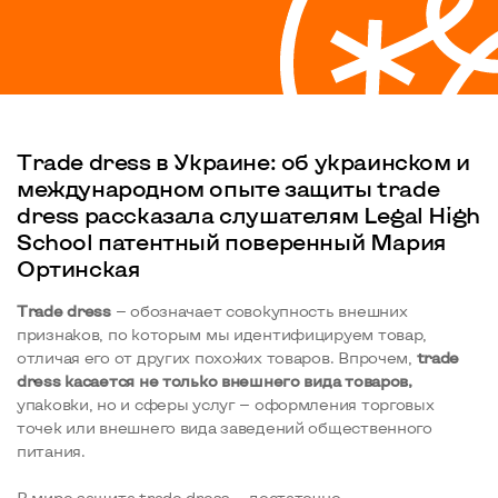
Тrade dress в Украине: об украинском и
международном опыте защиты trade
dress рассказала слушателям Legal High
School патентный поверенный Мария
Ортинская
Тrade dress
— обозначает совокупность внешних
признаков, по которым мы идентифицируем товар,
отличая его от других похожих товаров. Впрочем,
trade
dress касается не только внешнего вида товаров,
упаковки, но и сферы услуг — оформления торговых
точек или внешнего вида заведений общественного
питания.
В мире защита trade dress — достаточно