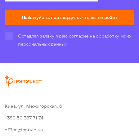
Пожалуйста, подтвердите, что вы не робот
Оставляя заявку я даю согласие на обработку моих
персональных данных
Киев, ул. Межигорская, 61
+380 50 387 71 74
office@ipstyle.ua