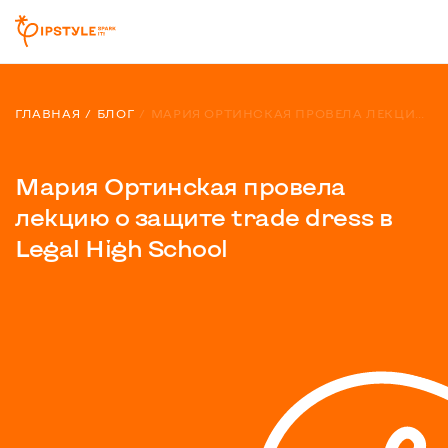
ГЛАВНАЯ
БЛОГ
МАРИЯ ОРТИНСКАЯ ПРОВЕЛА ЛЕКЦИЮ О ЗАЩИТЕ TRADE DRESS В LEGAL HIGH SCHOOL
Мария Ортинская провела
лекцию о защите trade dress в
Legal High School