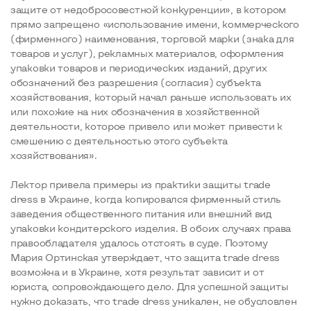
защите от недобросовестной конкуренции», в котором
прямо запрещено «использование имени, коммерческого
(фирменного) наименования, торговой марки (знака для
товаров и услуг), рекламных материалов, оформления
упаковки товаров и периодических изданий, других
обозначений без разрешения (согласия) субъекта
хозяйствования, который начал раньше использовать их
или похожие на них обозначения в хозяйственной
деятельности, которое привело или может привести к
смешению с деятельностью этого субъекта
хозяйствования».
Лектор привела примеры из практики защиты trade
dress в Украине, когда копировался фирменный стиль
заведения общественного питания или внешний вид
упаковки кондитерского изделия. В обоих случаях права
правообладателя удалось отстоять в суде. Поэтому
Мария Ортинская утверждает, что защита trade dress
возможна и в Украине, хотя результат зависит и от
юриста, сопровождающего дело. Для успешной защиты
нужно доказать, что trade dress уникален, не обусловлен