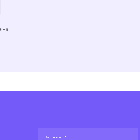
е на
Ваше имя *