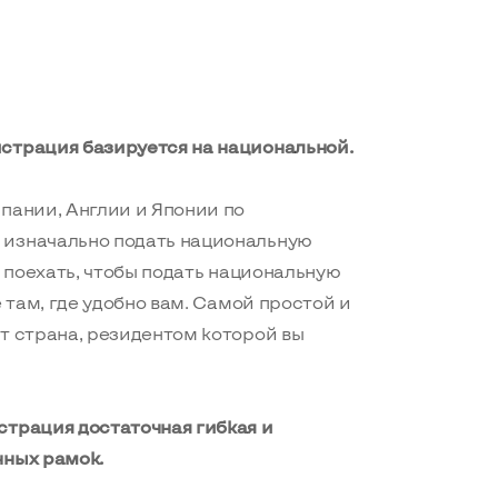
страция базируется на национальной.
пании, Англии и Японии по
 изначально подать национальную
у поехать, чтобы подать национальную
е там, где удобно вам. Самой простой и
т страна, резидентом которой вы
страция достаточная гибкая и
нных рамок.