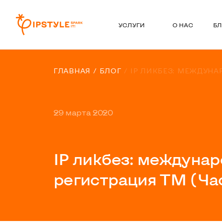
УСЛУГИ
О НАС
БЛ
ГЛАВНАЯ
БЛОГ
IP ЛИКБЕЗ: МЕЖДУНА
29 марта 2020
IP ликбез: междуна
регистрация ТМ (Ча