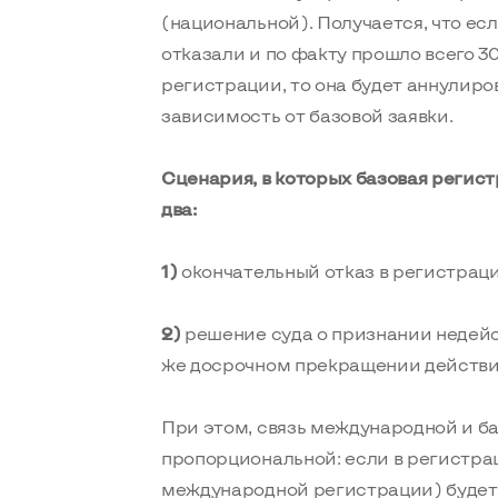
(национальной). Получается, что ес
отказали и по факту прошло всего 
регистрации, то она будет аннулиро
зависимость от базовой заявки.
Сценария, в которых базовая регис
два:
1)
окончательный отказ в регистраци
2)
решение суда о признании недей
же досрочном прекращении действи
При этом, связь международной и б
пропорциональной: если в регистрац
международной регистрации) будет 