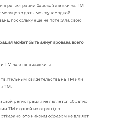
ли в регистрации базовой заявки на ТМ
30 месяцев с даты международной
вана, поскольку еще не потеряла свою
трация может быть аннулирована всего
и ТМ на этапе заявки, и
ствительным свидетельства на ТМ или
я ТМ.
азовой регистрации не является обратно
ии ТМ в одной из стран (по
отказано, это никоим образом не влияет