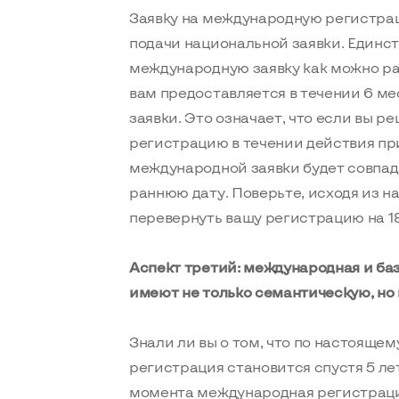
Заявку на международную регистрац
подачи национальной заявки. Единс
международную заявку как можно ра
вам предоставляется в течении 6 ме
заявки. Это означает, что если вы 
регистрацию в течении действия при
международной заявки будет совпада
раннюю дату. Поверьте, исходя из на
перевернуть вашу регистрацию на 18
Аспект третий: международная и ба
имеют не только семантическую, но 
Знали ли вы о том, что по настоящ
регистрация становится спустя 5 ле
момента международная регистрация