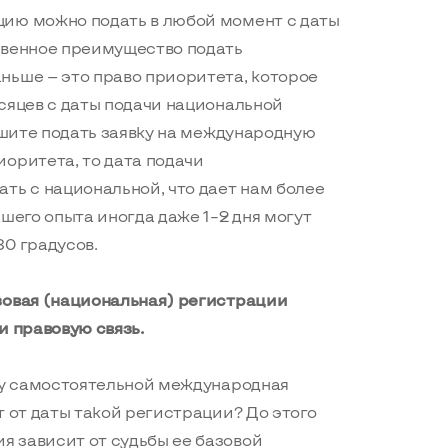
ию можно подать в любой момент с даты
твенное преимущество подать
ньше — это право приоритета, которое
сяцев с даты подачи национальной
решите подать заявку на международную
оритета, то дата подачи
ть с национальной, что дает нам более
шего опыта иногда даже 1–2 дня могут
0 градусов.
зовая (национальная) регистрации
и правовую связь.
ему самостоятельной международная
т от даты такой регистрации? До этого
 зависит от судьбы ее базовой