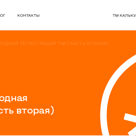
ОГ
КОНТАКТЫ
ТМ КАЛЬК
РОДНАЯ РЕГИСТРАЦИЯ ТМ (ЧАСТЬ ВТОРАЯ)
родная
сть вторая)