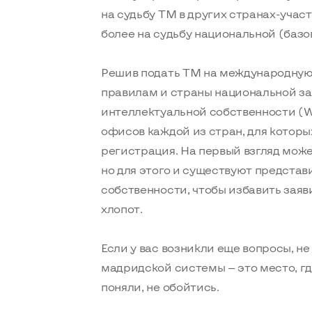
на судьбу ТМ в других странах-участ
более на судьбу национальной (базо
Решив подать ТМ на международную 
правилам и страны национальной за
интеллектуальной собственности (W
офисов каждой из стран, для котор
регистрация. На первый взгляд може
но для этого и существуют предста
собственности, чтобы избавить зая
хлопот.
Если у вас возникли еще вопросы, н
мадридской системы — это место, где
поняли, не обойтись.