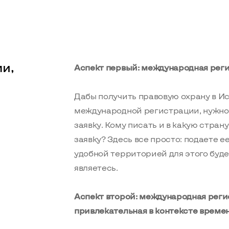
и,
Аспект первый: международная реги
Дабы получить правовую охрану в Ис
международной регистрации, нужно
заявку. Кому писать и в какую стран
заявку? Здесь все просто: подаете е
удобной территорией для этого буде
являетесь.
Аспект второй: международная реги
привлекательная в контексте време