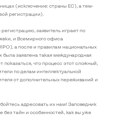
ницах (исключение: страны ЕС), а тем-
вой регистрации).
регистрацию, заявитель играет по
явки, и Всемирного офиса
IPO), а после и правилам национальных
ых была заявлена такая международная
т показаться, что процесс этот сложный,
вители по делам интеллектуальной
вителя от дополнительных переживаний и
е бойтесь адресовать их нам! Заповедник
 без тайн и особенностей, как вы уже