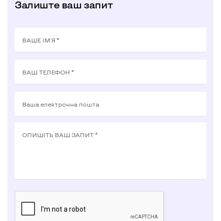
Залиште ваш запит
ВАШЕ ІМ'Я *
ВАШ ТЕЛЕФОН *
Ваша електронна пошта
ОПИШIТЬ ВАШ ЗАПИТ *