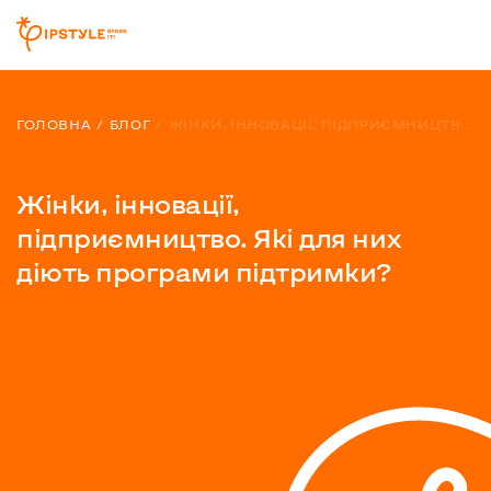
ГОЛОВНА
БЛОГ
ЖІНКИ, ІННОВАЦІЇ, ПІДПРИЄМНИЦТВО. ЯКІ ДЛЯ НИХ ДІЮТЬ ПРОГРАМИ ПІДТРИМКИ?
Жінки, інновації,
підприємництво. Які для них
діють програми підтримки?