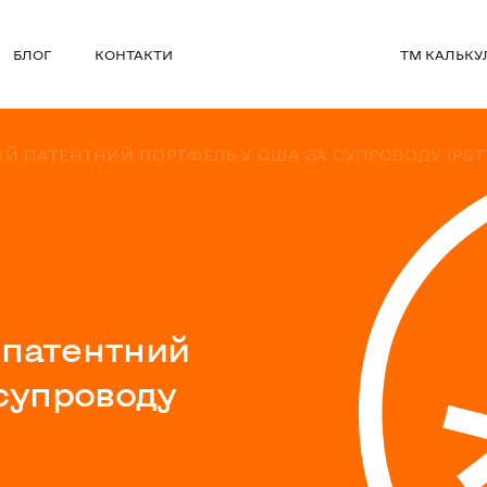
БЛОГ
КОНТАКТИ
ТМ КАЛЬКУ
ІЙ ПАТЕНТНИЙ ПОРТФЕЛЬ У США ЗА СУПРОВОДУ IPST
 патентний
супроводу