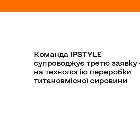
Kоманда IPSTYLE
супроводжує третю заявку 
на технологію переробки
титановмісної сировини