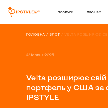
ПОСЛУГИ
ПРО НАС
ГОЛОВНА
БЛОГ
VELTA РОЗШИРЮЄ СВ
4 Червня 2025
Velta розширює свій
портфель у США за 
IPSTYLE