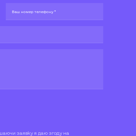
Ваш номер телефону *
аючи заявку я даю згоду на