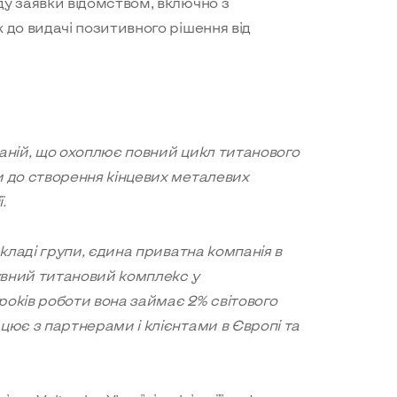
у заявки відомством, включно з
 до видачі позитивного рішення від
мпаній, що охоплює повний цикл титанового
и до створення кінцевих металевих
.
складі групи, єдина приватна компанія в
бувний титановий комплекс у
 років роботи вона займає 2% світового
цює з партнерами і клієнтами в Європі та