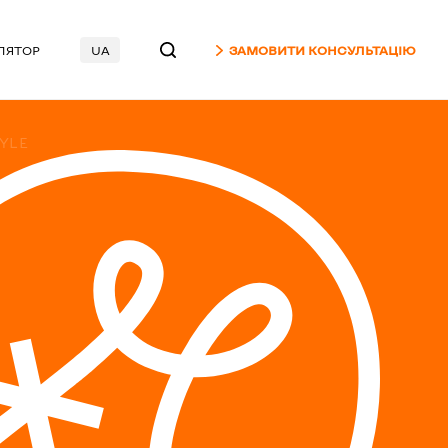
ЛЯТОР
UA
ЗАМОВИТИ КОНСУЛЬТАЦІЮ
YLE