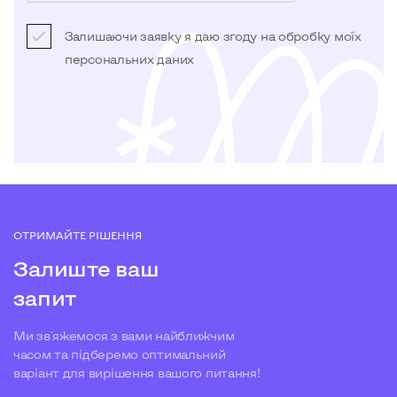
Залишаючи заявку я даю згоду на обробку моїх
персональних даних
ОТРИМАЙТЕ РІШЕННЯ
Залиште ваш
запит
Ми зв'яжемося з вами найближчим
часом та підберемо оптимальний
варіант для вирішення вашого питання!