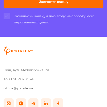
Залишити заявку
Залишаючи заявку я даю згоду на обробку моїх
персональних даних
Київ, вул. Межигiрська, 61
+380 50 387 71 74
office@ipstyle.ua