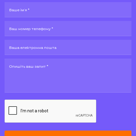
Ваше ім'я *
Ваш номер телефону *
Ваша електронна пошта
Опишiть ваш запит *