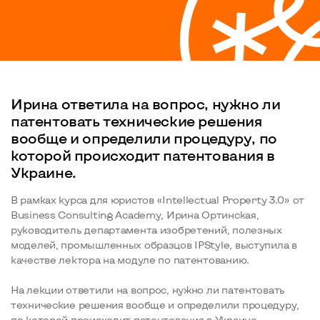
Ирина ответила на вопрос, нужно ли
патентовать технические решения
вообще и определили процедуру, по
которой происходит патентования в
Украине.
В рамках курса для юристов «Intellectual Property 3.0» от
Business Consulting Academy, Ирина Ортинская,
руководитель департамента изобретений, полезных
моделей, промышленных образцов IPStyle, выступила в
качестве лектора на модуле по патентованию.
На лекции ответили на вопрос, нужно ли патентовать
технические решения вообще и определили процедуру,
по которой происходит патентования в Украине.