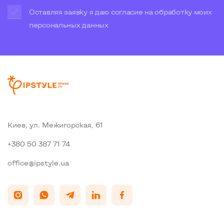
Оставляя заявку я даю согласие на обработку моих
персональных данных
Киев, ул. Межигорская, 61
+380 50 387 71 74
office@ipstyle.ua