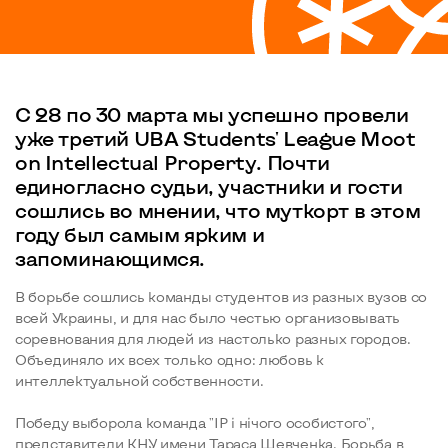
С 28 по 30 марта мы успешно провели
уже третий UBA Students' League Moot
on Intellectual Property. Почти
единогласно судьи, участники и гости
сошлись во мнении, что муткорт в этом
году был самым ярким и
запоминающимся.
В борьбе сошлись команды студентов из разных вузов со
всей Украины, и для нас было честью организовывать
соревнования для людей из настолько разных городов.
Объединяло их всех только одно: любовь к
интеллектуальной собственности.
Победу выборола команда "IP і нічого особистого",
представители КНУ имени Тараса Шевченка. Борьба в