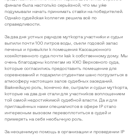
финале была настолько серьёзной, что мы уже
подумывали начать принимать ставки на победителей.
Однако судейская коллегия решила всё по
справедливости.
За два дня устных раундов муткорта участники и судьи
выпили почти 100 литров воды, съели годовой запас
печенья и привыкли к помещения Кассационного
хозяйственного суда почти как к собственному дому. Мы
очень благодарны коллегам из КХС Верховного суда,
которые согласились предоставить помещение для
соревнований и подарили студентам шанс погрузиться в
атмосферу настоящих залов судебных заседаний.
Важнейшую роль, конечно же, сыграли и судьи муткорта,
которые на два дня стали для участников воплощением
той самой недостижимой судебной власти. Да и для
приглашённых нами специалистов в сфере IP стало
интересным вызовом перевоплотиться в судей и
примерять на себя необычную роль.
За неоценимую помощь в организации и проведении IP