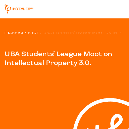
ГЛАВНАЯ
БЛОГ
UBA STUDENTS’ LEAGUE MOOT ON INTELLECTUAL PROPERTY 3.0.
UBA Students’ League Moot on
Intellectual Property 3.0.