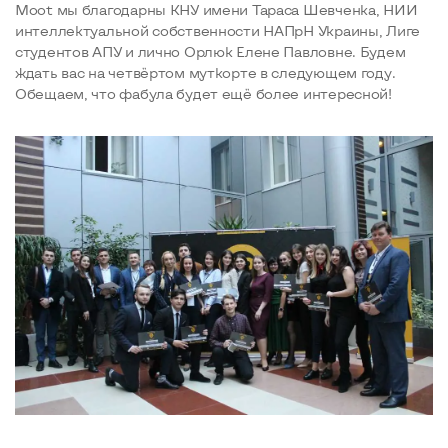
Moot мы благодарны КНУ имени Тараса Шевченка, НИИ
интеллектуальной собственности НАПрН Украины, Лиге
студентов АПУ и лично Орлюк Елене Павловне. Будем
ждать вас на четвёртом муткорте в следующем году.
Обещаем, что фабула будет ещё более интересной!