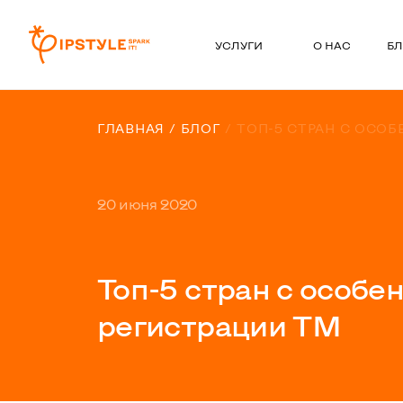
УСЛУГИ
О НАС
БЛ
ГЛАВНАЯ
БЛОГ
ТОП-5 СТРАН С ОСО
20 июня 2020
Топ-5 стран с особе
регистрации ТМ