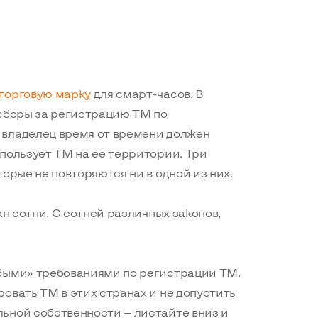
торговую марку
для смарт-часов. В
 сборы за регистрацию ТМ по
 владелец время от времени должен
пользует ТМ на ее территории. Три
орые не повторяются ни в одной из них.
ан сотни. С сотней различных законов,
быми» требованиями по регистрации ТМ.
овать ТМ в этих странах и не допустить
ьной собственности — листайте вниз и