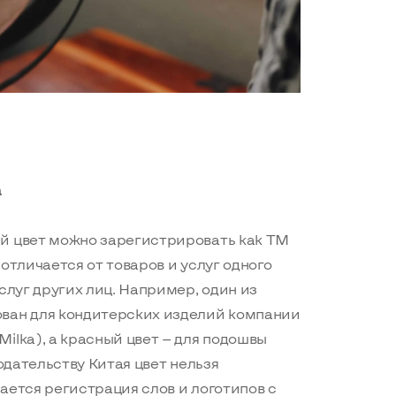
а
й цвет можно зарегистрировать как ТМ
отличается от товаров и услуг одного
слуг других лиц. Например, один из
ван для кондитерских изделий компании
ilka), а красный цвет — для подошвы
нодательству Китая цвет нельзя
ается регистрация слов и логотипов с