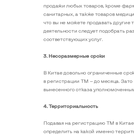
продажи любых товаров, кроме фар
санитарных, а также товаров медицин
что вы не можете продавать другие т
деятельности следует подобрать р
соответствующих услуг.
3. Несоразмерные сроки
В Китае довольно ограниченные сро
в регистрации ТМ — до месяца. Зат
вынесенного отказа уполномоченным 
4. Территориальность
Подавая на регистрацию ТМ в Китае
определить на какой именно террит