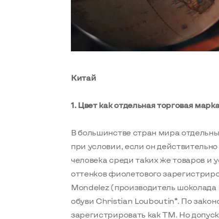
Китай
1. Цвет как отдельная торговая марк
В большинстве стран мира отдельны
при условии, если он действительно 
человека среди таких же товаров и у
оттенков фиолетового зарегистриро
Mondelez (производитель шоколада M
обуви Christian Louboutin*. По зако
зарегистрировать как ТМ. Но допуск