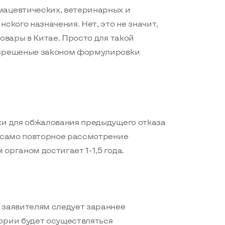
мацевтических, ветеринарных и
ского назначения. Нет, это не значит,
овары в Китае. Просто для такой
азрешеные законом формулировки
ки для обжалования предыдущего отказа
о само повторное рассмотрение
органом достигает 1-1,5 года.
 заявителям следует зараннее
ории будет осуществляться