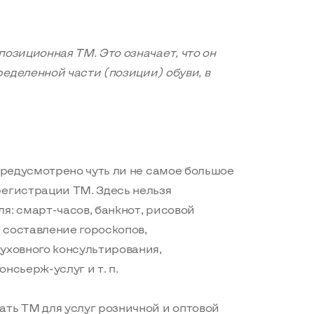
позиционная ТМ. Это означает, что он
еделенной части (позиции) обуви, в
 предусмотрено чуть ли не самое большое
регистрации ТМ. Здесь нельзя
я: смарт-часов, банкнот, рисовой
, составление гороскопов,
уховного консультирования,
нсьерж-услуг и т. п.
ать ТМ для услуг розничной и оптовой