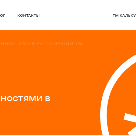
ОГ
КОНТАКТЫ
ТМ КАЛЬК
БЕННОСТЯМИ В РЕГИСТРАЦИИ ТМ
нностями в