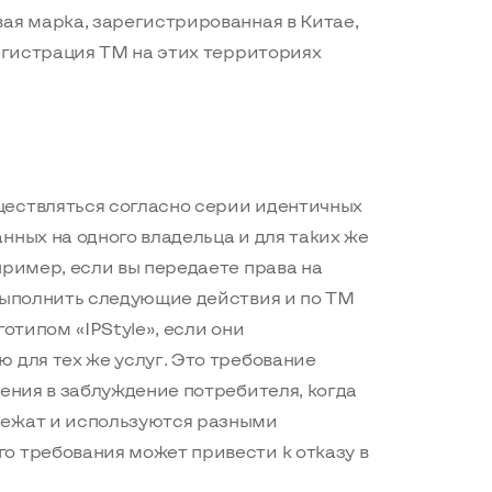
ая марка, зарегистрированная в Китае,
Регистрация ТМ на этих территориях
ествляться согласно серии идентичных
нных на одного владельца и для таких же
пример, если вы передаете права на
 выполнить следующие действия и по ТМ
готипом «IPStyle», если они
 для тех же услуг. Это требование
дения в заблуждение потребителя, когда
лежат и используются разными
о требования может привести к отказу в