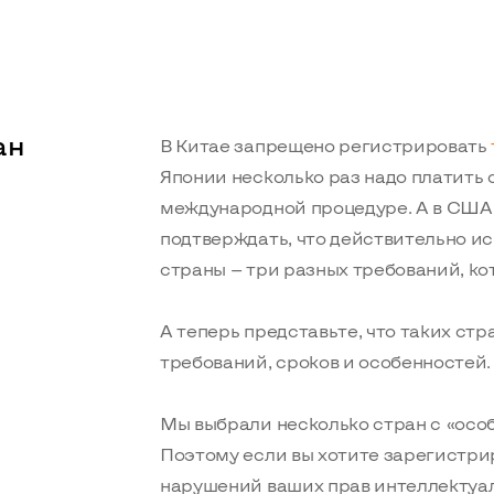
ан
В Китае запрещено регистрировать
и
Японии несколько раз надо платить
международной процедуре. А в США
подтверждать, что действительно ис
страны — три разных требований, кот
А теперь представьте, что таких стр
требований, сроков и особенностей.
Мы выбрали несколько стран с «осо
Поэтому если вы хотите зарегистрир
нарушений ваших прав интеллектуал