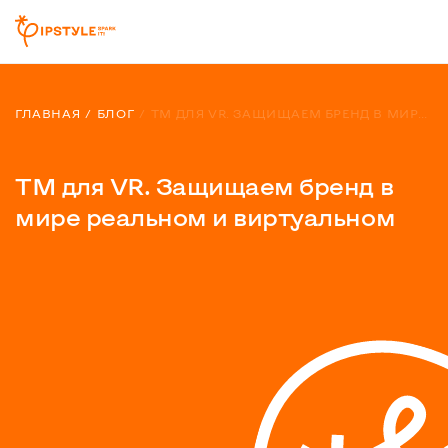
ГЛАВНАЯ
БЛОГ
TM ДЛЯ VR. ЗАЩИЩАЕМ БРЕНД В МИРЕ РЕАЛЬНОМ И ВИРТУАЛЬНОМ
TM для VR. Защищаем бренд в
мире реальном и виртуальном