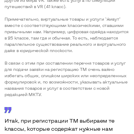
другое из мира VR. Также есть услуга по симуляции
путешествий в VR (41 класс).
Примечательно, виртуальные товары и услуги "живут"
вместе с соответствующими классическими, ставшими
привычными нам. Например, цифровая одежда находится
в 25 классе, там где и обычная. То есть, наблюдается
параллельное существование реального и виртуального
даже в юридической плоскости.
В связи с этим при составлении перечня товаров и услуг
для подачи заявки на регистрацию ТМ очень важно
избегать общих, слишком широких или неопределенных
формулировок и, по возможности, указывать актуальные
названия товаров и услуг в соответствии с новой
редакцией МКТУ.
Итак, при регистрации ТМ выбираем те
классы, которые содержат нужные нам