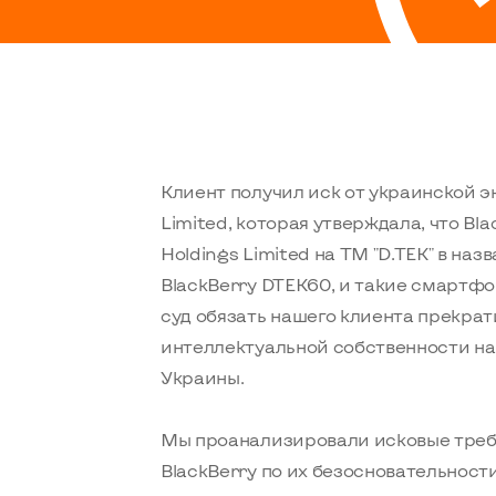
Клиент получил иск от украинской 
Limited, которая утверждала, что Bl
Holdings Limited на ТМ "D.TEK" в на
BlackBerry DTEK60, и такие смартф
суд обязать нашего клиента прекрат
интеллектуальной собственности на
Украины.
Мы проанализировали исковые тре
BlackBerry по их безосновательности