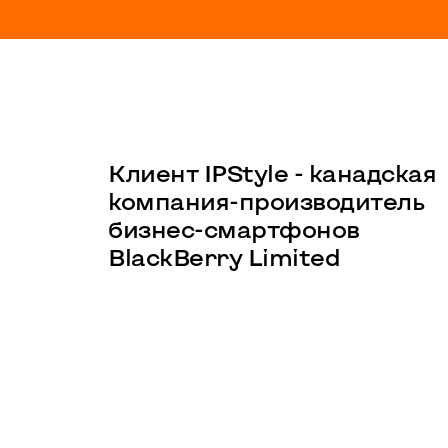
Клиент IPStyle - канадская
компания-производитель
бизнес-смартфонов
BlackBerry Limited