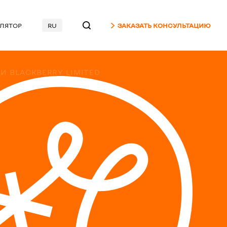
УЛЯТОР
RU
ЗАКАЗАТЬ КОНСУЛЬТАЦИЮ
 BLACKBERRY LIMITED