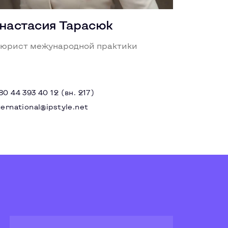
настасия Тарасюк
 юрист межународной практики
80 44 393 40 12 (вн. 217)
ternational@ipstyle.net