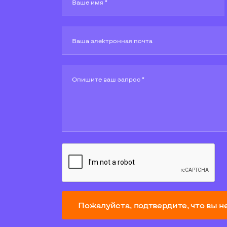
Ваше имя *
Ваша электронная почта
Опишите ваш запрос *
Пожалуйста, подтвердите, что вы н