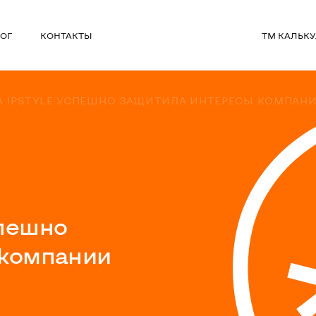
ОГ
КОНТАКТЫ
ТМ КАЛЬК
 IPSTYLE УСПЕШНО ЗАЩИТИЛА ИНТЕРЕСЫ КОМПАНИИ
спешно
 компании