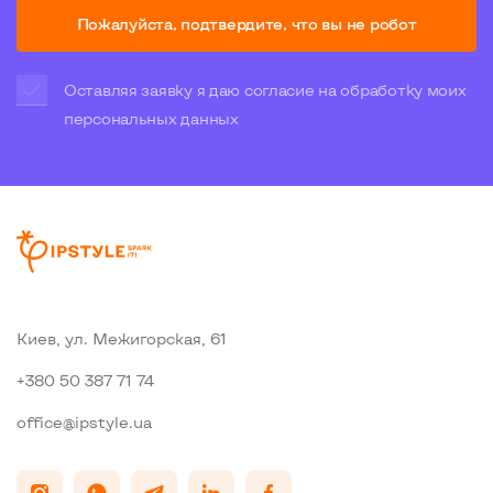
Пожалуйста, подтвердите, что вы не робот
Оставляя заявку я даю согласие на обработку моих
персональных данных
Киев, ул. Межигорская, 61
+380 50 387 71 74
office@ipstyle.ua