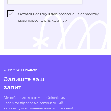
Оставляя заявку я даю согласие на обработку
моих
персональных данных
ОТРИМАЙТЕ РІШЕННЯ
Залиште ваш
запит
Ми зв'яжемося з вами найближчим
часом та підберемо оптимальний
варіант для вирішення вашого питання!