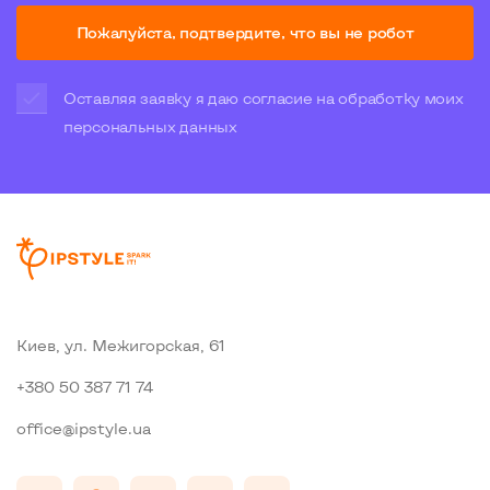
Пожалуйста, подтвердите, что вы не робот
Оставляя заявку я даю согласие на обработку моих
персональных данных
Киев, ул. Межигорская, 61
+380 50 387 71 74
office@ipstyle.ua