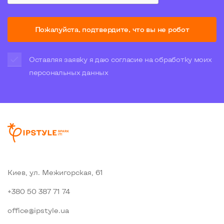
Пожалуйста, подтвердите, что вы не робот
Оставляя заявку я даю согласие на обработку моих
персональных данных
Киев, ул. Межигорская, 61
+380 50 387 71 74
office@ipstyle.ua