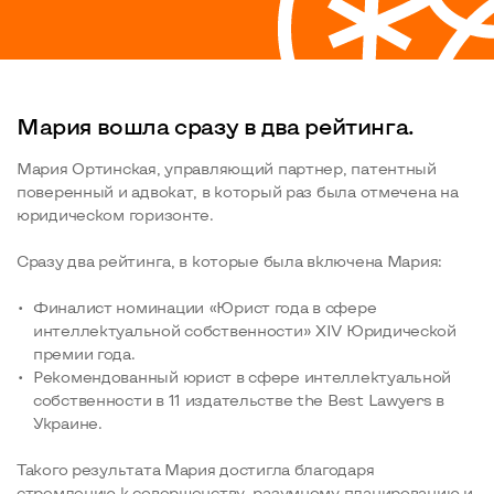
Мария вошла сразу в два рейтинга.
Мария Ортинская, управляющий партнер, патентный
поверенный и адвокат, в который раз была отмечена на
юридическом горизонте.
Сразу два рейтинга, в которые была включена Мария:
Финалист номинации «Юрист года в сфере
интеллектуальной собственности» XIV Юридической
премии года.
Рекомендованный юрист в сфере интеллектуальной
собственности в 11 издательстве the Best Lawyers в
Украине.
Такого результата Мария достигла благодаря
стремлению к совершенству, разумному планированию и