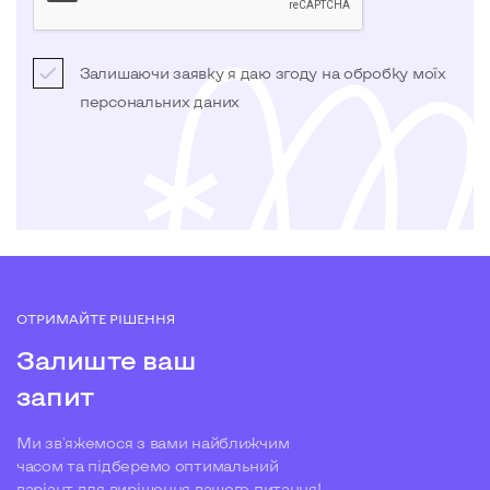
Залишаючи заявку я даю згоду на обробку моїх
персональних даних
ОТРИМАЙТЕ РІШЕННЯ
Залиште ваш
запит
Ми зв'яжемося з вами найближчим
часом та підберемо оптимальний
варіант для вирішення вашого питання!