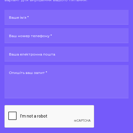
Ваше ім'я *
Ваш номер телефону *
Ваша електронна пошта
Опишiть ваш запит *