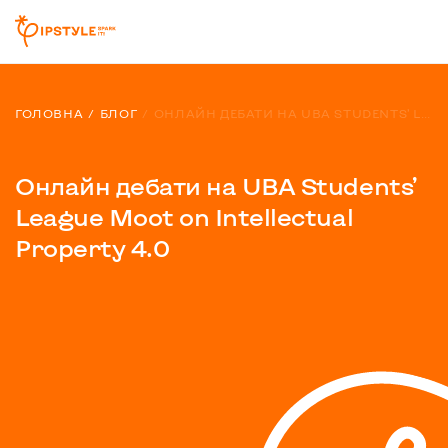
ГОЛОВНА
БЛОГ
ОНЛАЙН ДЕБАТИ НА UBA STUDENTS’ LEAGUE MOOT ON INTELLECTUAL PROPERTY 4.0
Онлайн дебати на UBA Students’
League Moot on Intellectual
Property 4.0