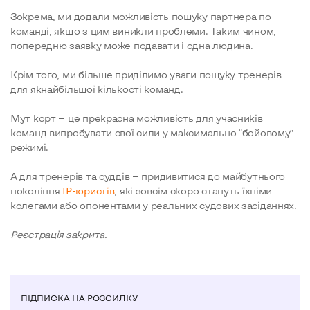
Зокрема, ми додали можливість пошуку партнера по
команді, якщо з цим виникли проблеми. Таким чином,
попередню заявку може подавати і одна людина.
Крім того, ми більше приділимо уваги пошуку тренерів
для якнайбільшої кількості команд.
Мут корт — це прекрасна можливість для учасників
команд випробувати свої сили у максимально “бойовому”
режимі.
А для тренерів та суддів — придивитися до майбутнього
покоління
IP-юристів
, які зовсім скоро стануть їхніми
колегами або опонентами у реальних судових засіданнях.
​Реєстрація закрита.
ПІДПИСКА НА РОЗСИЛКУ