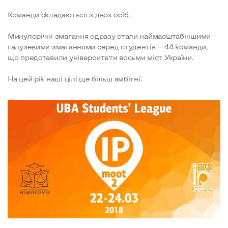
Команди складаються з двох осіб.
Минулорічні змагання одразу стали наймасштабнішими
галузевими змаганнями серед студентів — 44 команди,
що представили університети восьми міст України.
​На цей рік наші цілі ще більш амбітні.