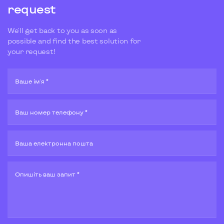
request
We'll get back to you as soon as
possible and find the best solution for
your request!
Ваше ім'я *
Ваш номер телефону *
Ваша електронна пошта
Опишiть ваш запит *