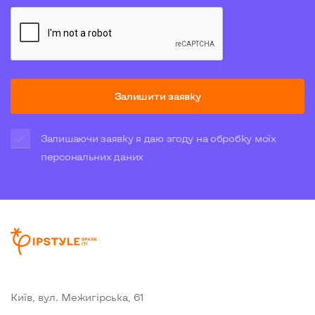
Залишити заявку
Залишаючи заявку я даю згоду на обробку моїх
персональних даних
Київ, вул. Межигiрська, 61